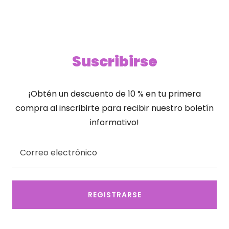
Suscribirse
¡Obtén un descuento de 10 % en tu primera
compra al inscribirte para recibir nuestro boletín
informativo!
Correo electrónico
REGISTRARSE