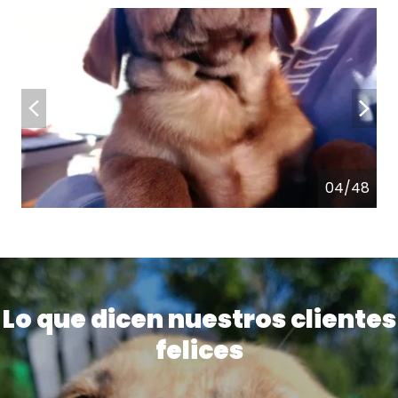
04/48
Lo que dicen nuestros clientes
felices