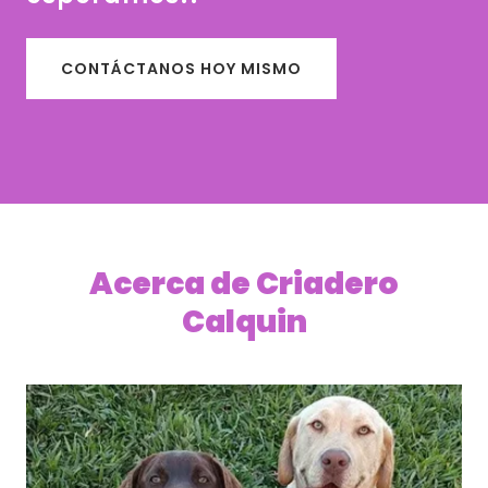
CONTÁCTANOS HOY MISMO
Acerca de Criadero
Calquin