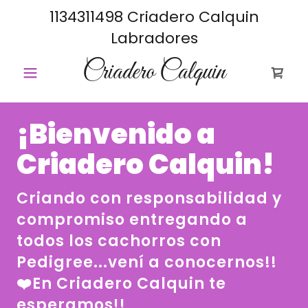
1134311498
Criadero Calquin
Labradores
Criadero Calquin
¡Bienvenido a
Criadero Calquin!
Criando con responsabilidad y
compromiso entregando a
todos los cachorros con
Pedigree...vení a conocernos!!
❤️En Criadero Calquin te
esperamos!!