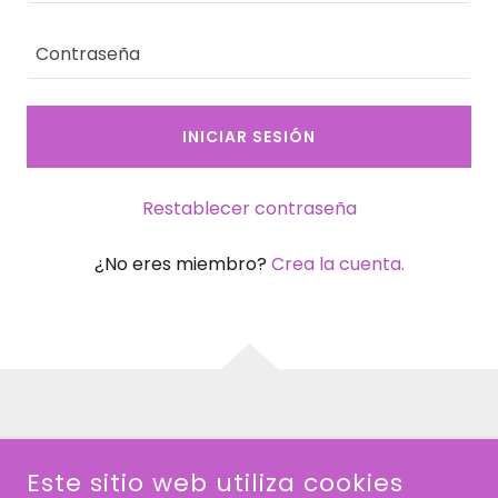
INICIAR SESIÓN
Restablecer contraseña
¿No eres miembro?
Crea la cuenta.
Política de privacidad
Este sitio web utiliza cookies
Términos y condiciones